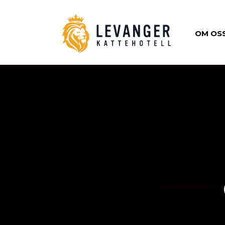
OM OS