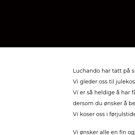
Luchando har tatt på sl
Vi gleder oss til julek
Vi er så heldige å har f
dersom du ønsker å bes
Vi koser oss i førjulsti
Vi ønsker alle en fin og