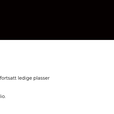
fortsatt ledige plasser
dio.