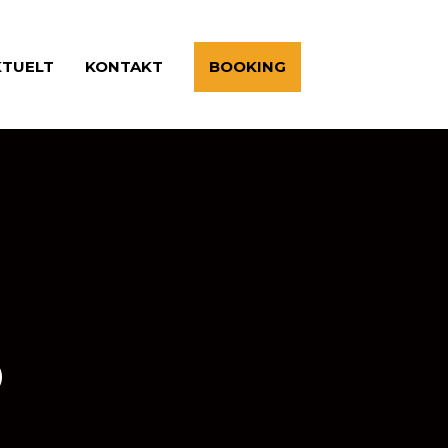
KTUELT
KONTAKT
BOOKING
D